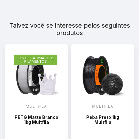
Talvez você se interesse pelos seguintes
produtos
10% OFF ACIMA DE 12
FILAMENTOS
MULTFILA
MULTFILA
PETG Matte Branco
Peba Preto 1kg
1kg Multfila
Multfila