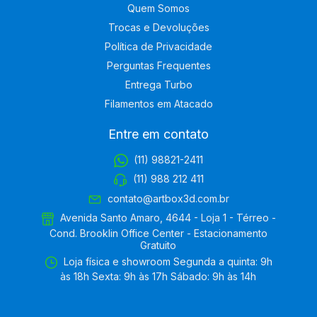
Quem Somos
Trocas e Devoluções
Política de Privacidade
Perguntas Frequentes
Entrega Turbo
Filamentos em Atacado
Entre em contato
(11) 98821-2411
(11) 988 212 411
contato@artbox3d.com.br
Avenida Santo Amaro, 4644 - Loja 1 - Térreo -
Cond. Brooklin Office Center - Estacionamento
Gratuito
Loja física e showroom Segunda a quinta: 9h
às 18h Sexta: 9h às 17h Sábado: 9h às 14h