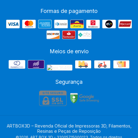
Formas de pagamento
Meios de envio
Segurança
ARTBOX3D – Revenda Oficial de Impressoras 3D, Filamentos,
Resinas e Peças de Reposição
©2026. ART BOX 3D - 32005715000123. Todos os direitos