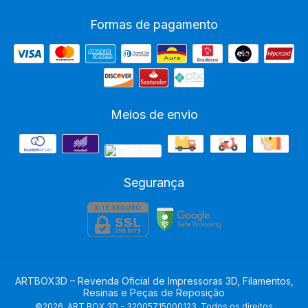
Formas de pagamento
Meios de envio
Segurança
ARTBOX3D – Revenda Oficial de Impressoras 3D, Filamentos,
Resinas e Peças de Reposição
©2026. ART BOX 3D - 32005715000123. Todos os direitos