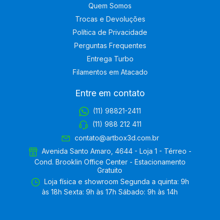
Quem Somos
Trocas e Devoluções
Política de Privacidade
Perguntas Frequentes
Entrega Turbo
Filamentos em Atacado
Entre em contato
(11) 98821-2411
(11) 988 212 411
contato@artbox3d.com.br
Avenida Santo Amaro, 4644 - Loja 1 - Térreo -
Cond. Brooklin Office Center - Estacionamento
Gratuito
Loja física e showroom Segunda a quinta: 9h
às 18h Sexta: 9h às 17h Sábado: 9h às 14h