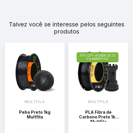
Talvez você se interesse pelos seguintes
produtos
10% OFF ACIMA DE 12
FILAMENTOS
MULTFILA
MULTFILA
Peba Preto 1kg
PLA Fibra de
Multfila
Carbono Preto 1kg
Multfila