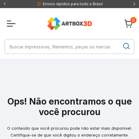
 fisica
Envios rápidos para todo o Brasil
0
Ops! Não encontramos o que
você procurou
O conteúdo que você procurou pode não estar mais disponível.
Certifique-se de que você digitou o endereço corretamente.