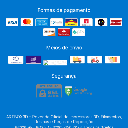
Formas de pagamento
Meios de envio
Segurança
ARTBOX3D – Revenda Oficial de Impressoras 3D, Filamentos,
Resinas e Peças de Reposição
©2026. ART BOX 3D - 32005715000123. Todos os direitos