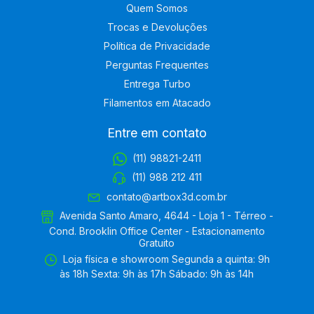
Quem Somos
Trocas e Devoluções
Política de Privacidade
Perguntas Frequentes
Entrega Turbo
Filamentos em Atacado
Entre em contato
(11) 98821-2411
(11) 988 212 411
contato@artbox3d.com.br
Avenida Santo Amaro, 4644 - Loja 1 - Térreo -
Cond. Brooklin Office Center - Estacionamento
Gratuito
Loja física e showroom Segunda a quinta: 9h
às 18h Sexta: 9h às 17h Sábado: 9h às 14h