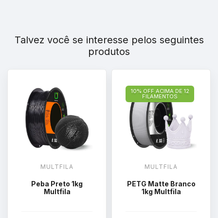
Talvez você se interesse pelos seguintes
produtos
10% OFF ACIMA DE 12
FILAMENTOS
MULTFILA
MULTFILA
Peba Preto 1kg
PETG Matte Branco
Multfila
1kg Multfila