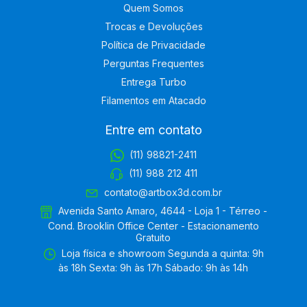
Quem Somos
Trocas e Devoluções
Política de Privacidade
Perguntas Frequentes
Entrega Turbo
Filamentos em Atacado
Entre em contato
(11) 98821-2411
(11) 988 212 411
contato@artbox3d.com.br
Avenida Santo Amaro, 4644 - Loja 1 - Térreo -
Cond. Brooklin Office Center - Estacionamento
Gratuito
Loja física e showroom Segunda a quinta: 9h
às 18h Sexta: 9h às 17h Sábado: 9h às 14h