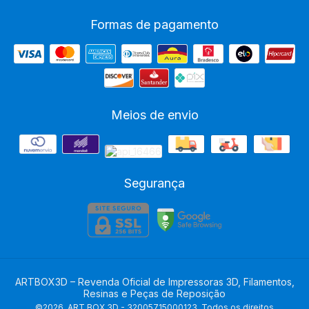
Formas de pagamento
Meios de envio
Segurança
ARTBOX3D – Revenda Oficial de Impressoras 3D, Filamentos,
Resinas e Peças de Reposição
©2026. ART BOX 3D - 32005715000123. Todos os direitos