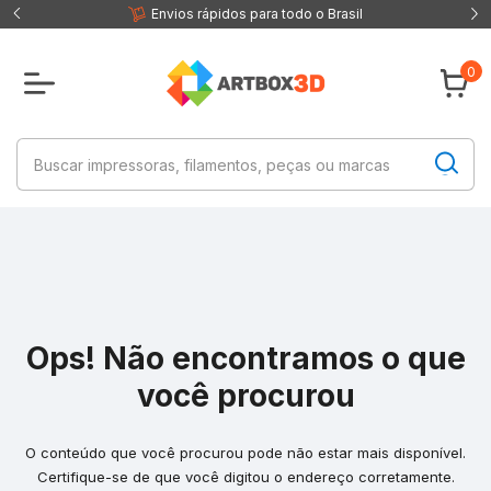
 fisica
Envios rápidos para todo o Brasil
0
Ops! Não encontramos o que
você procurou
O conteúdo que você procurou pode não estar mais disponível.
Certifique-se de que você digitou o endereço corretamente.