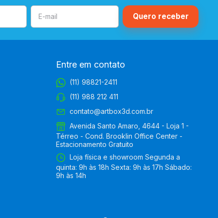
Entre em contato
(11) 98821-2411
(11) 988 212 411
contato@artbox3d.com.br
Avenida Santo Amaro, 4644 - Loja 1 -
Térreo - Cond. Brooklin Office Center -
Estacionamento Gratuito
Loja física e showroom Segunda a
quinta: 9h às 18h Sexta: 9h às 17h Sábado:
9h às 14h