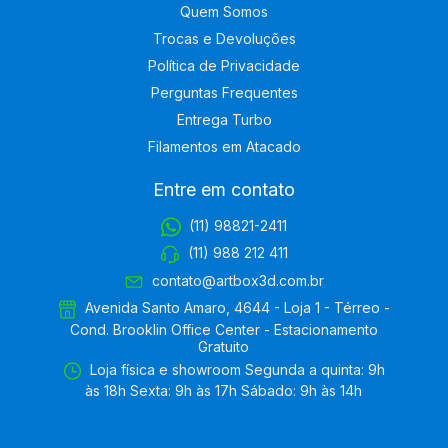
Quem Somos
Trocas e Devoluções
Política de Privacidade
Perguntas Frequentes
Entrega Turbo
Filamentos em Atacado
Entre em contato
(11) 98821-2411
(11) 988 212 411
contato@artbox3d.com.br
Avenida Santo Amaro, 4644 - Loja 1 - Térreo -
Cond. Brooklin Office Center - Estacionamento
Gratuito
Loja física e showroom Segunda a quinta: 9h
às 18h Sexta: 9h às 17h Sábado: 9h às 14h