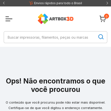
 fisica
Envios rápidos para todo o Brasil
0
Ops! Não encontramos o que
você procurou
O conteúdo que você procurou pode não estar mais disponível.
Certifique-se de que você digitou o endereço corretamente.