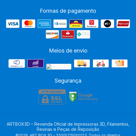
Formas de pagamento
Meios de envio
Segurança
ARTBOX3D – Revenda Oficial de Impressoras 3D, Filamentos,
Resinas e Peças de Reposição
©2026. ART BOX 3D - 32005715000123. Todos os direitos