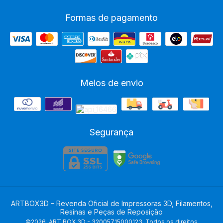
Formas de pagamento
Meios de envio
Segurança
ARTBOX3D – Revenda Oficial de Impressoras 3D, Filamentos,
Resinas e Peças de Reposição
©2026. ART BOX 3D - 32005715000123. Todos os direitos