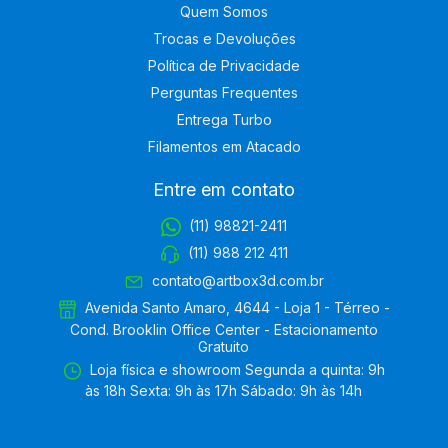
Quem Somos
Trocas e Devoluções
Política de Privacidade
Perguntas Frequentes
Entrega Turbo
Filamentos em Atacado
Entre em contato
(11) 98821-2411
(11) 988 212 411
contato@artbox3d.com.br
Avenida Santo Amaro, 4644 - Loja 1 - Térreo -
Cond. Brooklin Office Center - Estacionamento
Gratuito
Loja física e showroom Segunda a quinta: 9h
às 18h Sexta: 9h às 17h Sábado: 9h às 14h