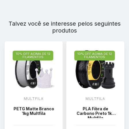
Talvez você se interesse pelos seguintes
produtos
10% OFF ACIMA DE 12
10% OFF ACIMA DE 12
FILAMENTOS
FILAMENTOS
MULTFILA
MULTFILA
PETG Matte Branco
PLA Fibra de
1kg Multfila
Carbono Preto 1kg
Multfila