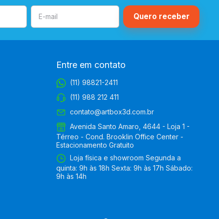
Entre em contato
(11) 98821-2411
(11) 988 212 411
contato@artbox3d.com.br
Avenida Santo Amaro, 4644 - Loja 1 -
Térreo - Cond. Brooklin Office Center -
Estacionamento Gratuito
Loja física e showroom Segunda a
quinta: 9h às 18h Sexta: 9h às 17h Sábado:
9h às 14h