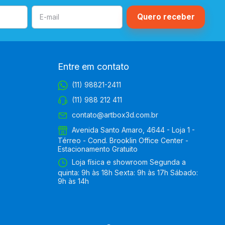
Entre em contato
(11) 98821-2411
(11) 988 212 411
contato@artbox3d.com.br
Avenida Santo Amaro, 4644 - Loja 1 -
Térreo - Cond. Brooklin Office Center -
Estacionamento Gratuito
Loja física e showroom Segunda a
quinta: 9h às 18h Sexta: 9h às 17h Sábado:
9h às 14h