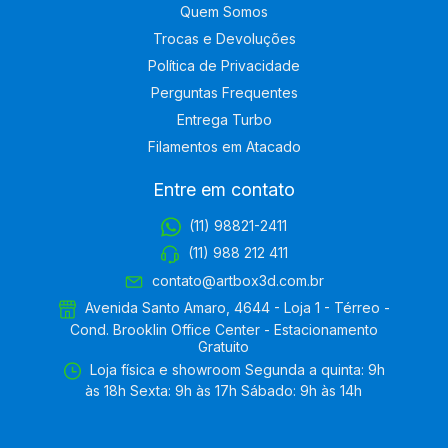
Quem Somos
Trocas e Devoluções
Política de Privacidade
Perguntas Frequentes
Entrega Turbo
Filamentos em Atacado
Entre em contato
(11) 98821-2411
(11) 988 212 411
contato@artbox3d.com.br
Avenida Santo Amaro, 4644 - Loja 1 - Térreo -
Cond. Brooklin Office Center - Estacionamento
Gratuito
Loja física e showroom Segunda a quinta: 9h
às 18h Sexta: 9h às 17h Sábado: 9h às 14h