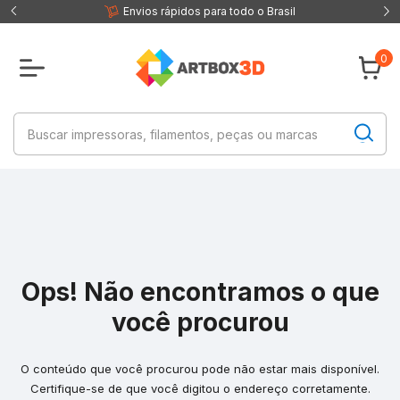
 fisica
Envios rápidos para todo o Brasil
0
Ops! Não encontramos o que
você procurou
O conteúdo que você procurou pode não estar mais disponível.
Certifique-se de que você digitou o endereço corretamente.