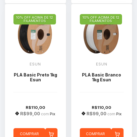
10% OFF ACIMA DE 12
10% OFF ACIMA DE 12
FILAMENTOS
FILAMENTOS
ESUN
ESUN
PLA Basic Preto 1kg
PLA Basic Branco
Esun
1kg Esun
R$110,00
R$110,00
R$99,00
R$99,00
com
Pix
com
Pix
COMPRAR
COMPRAR