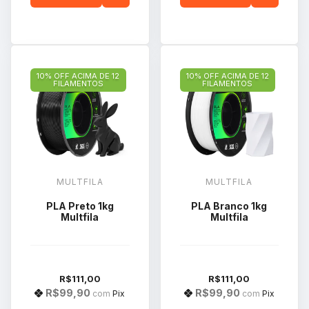
10% OFF ACIMA DE 12
10% OFF ACIMA DE 12
FILAMENTOS
FILAMENTOS
MULTFILA
MULTFILA
PLA Preto 1kg
PLA Branco 1kg
Multfila
Multfila
R$111,00
R$111,00
R$99,90
R$99,90
com
Pix
com
Pix