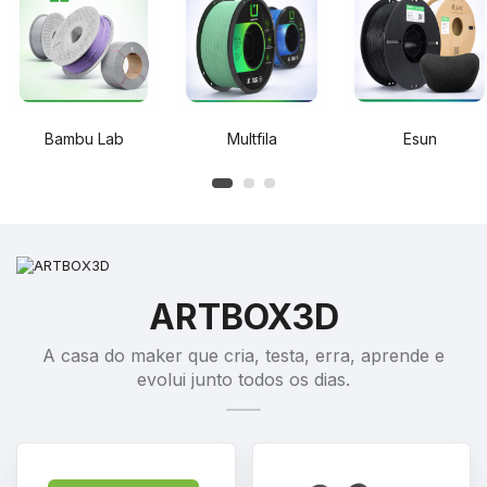
Bambu Lab
Multfila
Esun
ARTBOX3D
A casa do maker que cria, testa, erra, aprende e
evolui junto todos os dias.