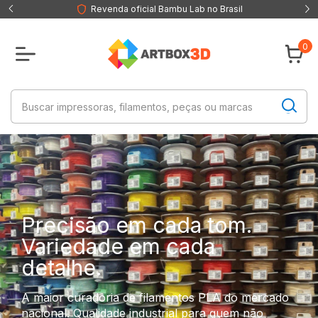
Revenda oficial Bambu Lab no Brasil
0
Precisão em cada tom.
Variedade em cada
detalhe.
A maior curadoria de filamentos PLA do mercado
nacional. Qualidade industrial para quem não