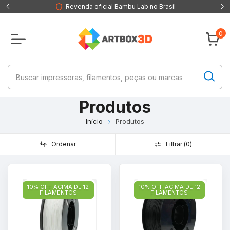
Revenda oficial Bambu Lab no Brasil
0
Produtos
Início
Produtos
Ordenar
Filtrar (
0
)
10% OFF ACIMA DE 12
10% OFF ACIMA DE 12
FILAMENTOS
FILAMENTOS