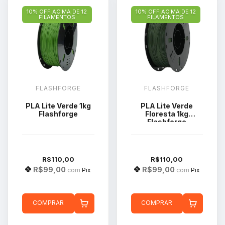
10% OFF ACIMA DE 12
10% OFF ACIMA DE 12
FILAMENTOS
FILAMENTOS
FLASHFORGE
FLASHFORGE
PLA Lite Verde 1kg
PLA Lite Verde
Flashforge
Floresta 1kg
Flashforge
R$110,00
R$110,00
R$99,00
R$99,00
com
Pix
com
Pix
COMPRAR
COMPRAR