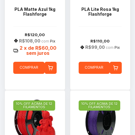
PLA Matte Azul 1kg
PLA Lite Rosa 1kg
Flashforge
Flashforge
R$120,00
R$108,00
R$110,00
com
Pix
R$99,00
2
x de
R$60,00
com
Pix
sem juros
COMPRAR
COMPRAR
10% OFF ACIMA DE 12
10% OFF ACIMA DE 12
FILAMENTOS
FILAMENTOS