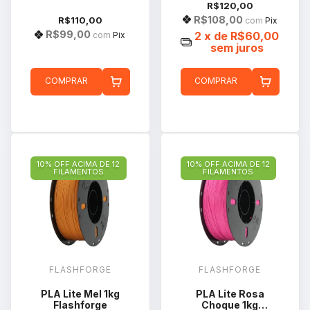
R$120,00
R$108,00
R$110,00
com
Pix
R$99,00
2
x de
R$60,00
com
Pix
sem juros
COMPRAR
COMPRAR
10% OFF ACIMA DE 12
10% OFF ACIMA DE 12
FILAMENTOS
FILAMENTOS
FLASHFORGE
FLASHFORGE
PLA Lite Mel 1kg
PLA Lite Rosa
Flashforge
Choque 1kg