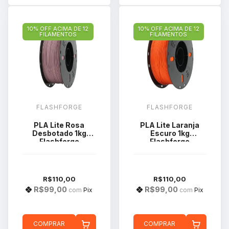
10% OFF ACIMA DE 12
10% OFF ACIMA DE 12
FILAMENTOS
FILAMENTOS
FLASHFORGE
FLASHFORGE
PLA Lite Rosa
PLA Lite Laranja
Desbotado 1kg
Escuro 1kg
Flashforge
Flashforge
R$110,00
R$110,00
R$99,00
R$99,00
com
Pix
com
Pix
COMPRAR
COMPRAR