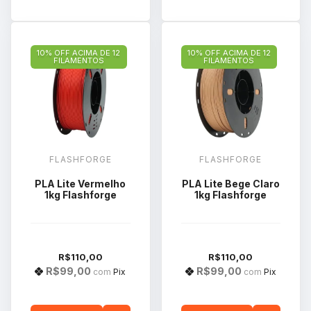
10% OFF ACIMA DE 12
10% OFF ACIMA DE 12
FILAMENTOS
FILAMENTOS
FLASHFORGE
FLASHFORGE
PLA Lite Vermelho
PLA Lite Bege Claro
1kg Flashforge
1kg Flashforge
R$110,00
R$110,00
R$99,00
R$99,00
com
Pix
com
Pix