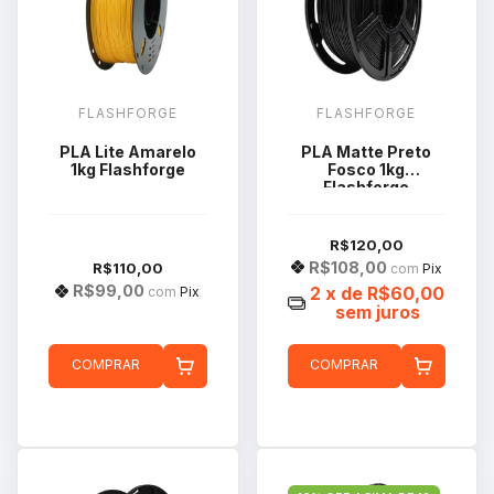
FLASHFORGE
FLASHFORGE
PLA Lite Amarelo
PLA Matte Preto
1kg Flashforge
Fosco 1kg
Flashforge
R$120,00
R$108,00
R$110,00
com
Pix
R$99,00
2
x de
R$60,00
com
Pix
sem juros
COMPRAR
COMPRAR