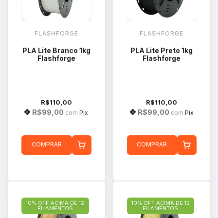
FLASHFORGE
FLASHFORGE
PLA Lite Branco 1kg
PLA Lite Preto 1kg
Flashforge
Flashforge
R$110,00
R$110,00
R$99,00
R$99,00
com
Pix
com
Pix
COMPRAR
COMPRAR
10% OFF ACIMA DE 12
10% OFF ACIMA DE 12
FILAMENTOS
FILAMENTOS