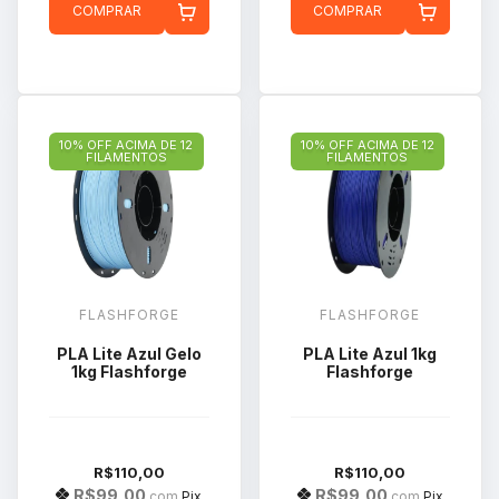
COMPRAR
COMPRAR
10% OFF ACIMA DE 12
10% OFF ACIMA DE 12
FILAMENTOS
FILAMENTOS
FLASHFORGE
FLASHFORGE
PLA Lite Azul Gelo
PLA Lite Azul 1kg
1kg Flashforge
Flashforge
R$110,00
R$110,00
R$99,00
R$99,00
com
Pix
com
Pix