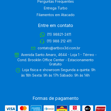
Perguntas Frequentes
Entrega Turbo
Filamentos em Atacado
Entre em contato
(11) 98821-2411
(11) 988 212 411
contato@artbox3d.com.br
Avenida Santo Amaro, 4644 - Loja 1 - Térreo -
Cond. Brooklin Office Center - Estacionamento
Gratuito
Loja física e showroom Segunda a quinta: 9h
às 18h Sexta: 9h às 17h Sábado: 9h às 14h
Formas de pagamento