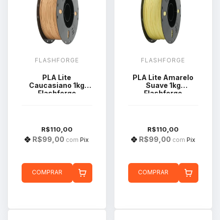
FLASHFORGE
FLASHFORGE
PLA Lite
PLA Lite Amarelo
Caucasiano 1kg
Suave 1kg
Flashforge
Flashforge
R$110,00
R$110,00
R$99,00
R$99,00
com
Pix
com
Pix
COMPRAR
COMPRAR