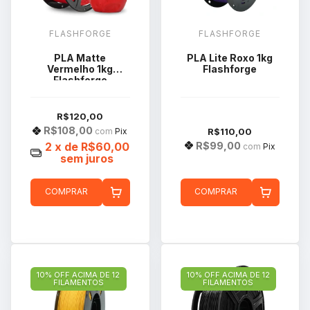
FLASHFORGE
FLASHFORGE
PLA Matte
PLA Lite Roxo 1kg
Vermelho 1kg
Flashforge
Flashforge
R$120,00
R$108,00
R$110,00
com
Pix
R$99,00
2
x de
R$60,00
com
Pix
sem juros
COMPRAR
COMPRAR
10% OFF ACIMA DE 12
10% OFF ACIMA DE 12
FILAMENTOS
FILAMENTOS