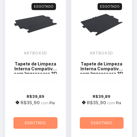
ESGOTADO
ESGOTADO
ARTBOX3D
ARTBOX3D
Tapete de Limpeza
Tapete de Limpeza
Interna Compatível
Interna Compatível
com Impressora 3D
com Impressora 3D
Bambu Lab X1 e P1
Bambu Lab H2D e
H2S
R$39,89
R$39,89
R$35,90
R$35,90
com
Pix
com
Pix
ESGOTADO
ESGOTADO