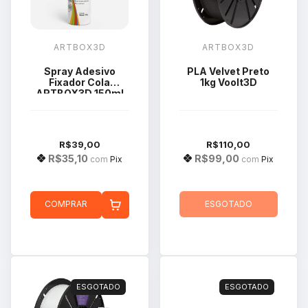
ARTBOX3D
ARTBOX3D
Spray Adesivo
PLA Velvet Preto
Fixador Cola
1kg Voolt3D
ARTBOX3D 150ml
110g Para
Impressão 3d
R$39,00
R$110,00
R$35,10
R$99,00
com
Pix
com
Pix
COMPRAR
ESGOTADO
ESGOTADO
ESGOTADO