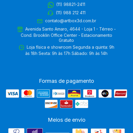
(11) 98821-2411
(11) 988 212 411
contato@artbox3d.com.br
Avenida Santo Amaro, 4644 - Loja 1 - Térreo -
Cond. Brooklin Office Center - Estacionamento
Gratuito
Loja física e showroom Segunda a quinta: 9h
às 18h Sexta: 9h às 17h Sábado: 9h às 14h
Formas de pagamento
Meios de envio