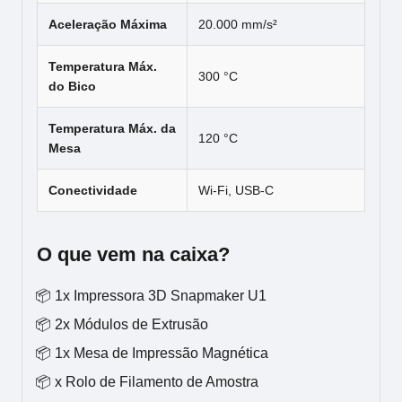
Aceleração Máxima
20.000 mm/s²
Temperatura Máx.
300 °C
do Bico
Temperatura Máx. da
120 °C
Mesa
Conectividade
Wi-Fi, USB-C
O que vem na caixa?
1x Impressora 3D Snapmaker U1
2x Módulos de Extrusão
1x Mesa de Impressão Magnética
x Rolo de Filamento de Amostra