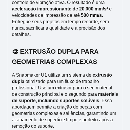
controle de vibração ativa. O resultado é uma
aceleração impressionante de 20.000 mm/s²
e
velocidades de impressão de até
500 mm/s
.
Entregue seus projetos em tempo recorde, sem
nunca sacrificar a qualidade e a precisão dos
detalhes.
🎨 EXTRUSÃO DUPLA PARA
GEOMETRIAS COMPLEXAS
A Snapmaker U1 utiliza um sistema de
extrusão
dupla
otimizado para um fluxo de trabalho
profissional. Use um extrusor para o seu material
de construção principal e o segundo para
materiais
de suporte, incluindo suportes solúveis
. Essa
abordagem permite a criação de peças com
geometrias complexas e saliências, garantindo um
acabamento de superfície limpo e perfeito após a
remoção do suporte.