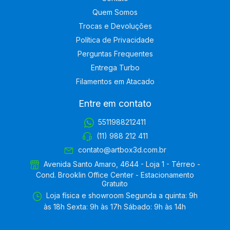
Quem Somos
Trocas e Devoluções
Política de Privacidade
Perguntas Frequentes
Entrega Turbo
Filamentos em Atacado
Entre em contato
5511988212411
(11) 988 212 411
contato@artbox3d.com.br
Avenida Santo Amaro, 4644 - Loja 1 - Térreo -
Cond. Brooklin Office Center - Estacionamento
Gratuito
Loja física e showroom Segunda a quinta: 9h
às 18h Sexta: 9h às 17h Sábado: 9h às 14h