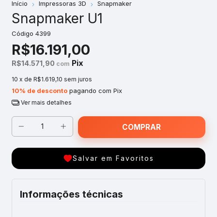
Início
Impressoras 3D
Snapmaker
Snapmaker U1
Código
4399
R$16.191,00
Pix
R$14.571,90
com
10
x de
R$1.619,10
sem juros
10% de desconto
pagando com Pix
Ver mais detalhes
Salvar em Favoritos
Informações técnicas