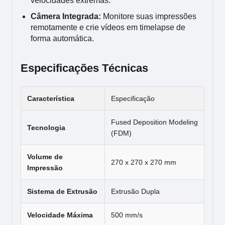
velocidades extremas.
Câmera Integrada:
Monitore suas impressões
remotamente e crie vídeos em timelapse de
forma automática.
Especificações Técnicas
Característica
Especificação
Fused Deposition Modeling
Tecnologia
(FDM)
Volume de
270 x 270 x 270 mm
Impressão
Sistema de Extrusão
Extrusão Dupla
Velocidade Máxima
500 mm/s