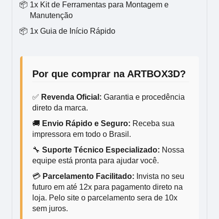
1x Kit de Ferramentas para Montagem e
Manutenção
1x Guia de Início Rápido
Por que comprar na ARTBOX3D?
✅
Revenda Oficial:
Garantia e procedência
direto da marca.
🚚
Envio Rápido e Seguro:
Receba sua
impressora em todo o Brasil.
🔧
Suporte Técnico Especializado:
Nossa
equipe está pronta para ajudar você.
💳
Parcelamento Facilitado:
Invista no seu
futuro em até 12x para pagamento direto na
loja. Pelo site o parcelamento sera de 10x
sem juros.