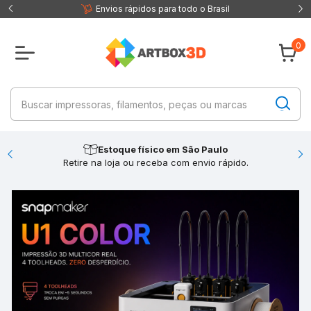
 fisica
Envios rápidos para todo o Brasil
0
Estoque físico em São Paulo
Retire na loja ou receba com envio rápido.