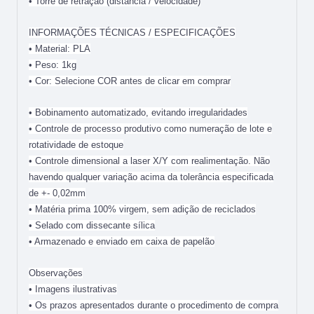
• Torre de retração (distância / velocidade)
INFORMAÇÕES TÉCNICAS / ESPECIFICAÇÕES
• Material: PLA
• Peso: 1kg
• Cor: Selecione COR antes de clicar em comprar
• Bobinamento automatizado, evitando irregularidades
• Controle de processo produtivo como numeração de lote e
rotatividade de estoque
• Controle dimensional a laser X/Y com realimentação. Não
havendo qualquer variação acima da tolerância especificada
de +- 0,02mm
• Matéria prima 100% virgem, sem adição de reciclados
• Selado com dissecante sílica
• Armazenado e enviado em caixa de papelão
Observações
• Imagens ilustrativas
• Os prazos apresentados durante o procedimento de compra