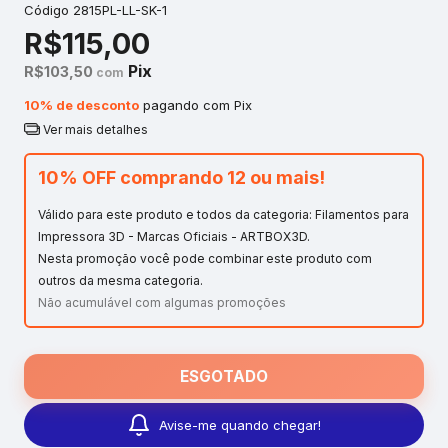
Código
2815PL-LL-SK-1
R$115,00
Pix
R$103,50
com
10% de desconto
pagando com Pix
Ver mais detalhes
10% OFF comprando 12 ou mais!
Válido para este produto e todos da categoria: Filamentos para
Impressora 3D - Marcas Oficiais - ARTBOX3D.
Nesta promoção você pode combinar este produto com
outros da mesma categoria.
Não acumulável com algumas promoções
Avise-me quando chegar!