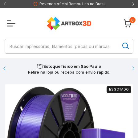
Revenda oficial Bambu Lab no Brasil
0
Estoque físico em São Paulo
Retire na loja ou receba com envio rápido.
ESGOTADO