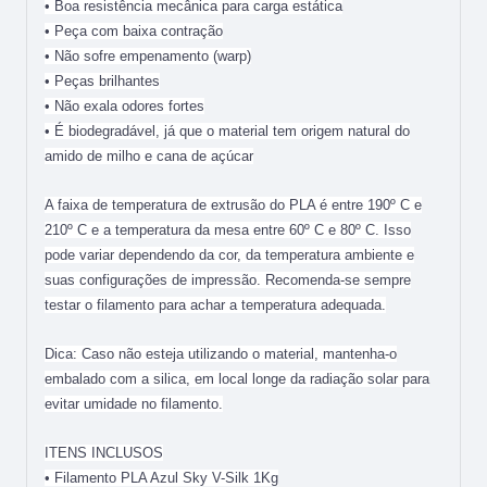
• Boa resistência mecânica para carga estática
• Peça com baixa contração
• Não sofre empenamento (warp)
• Peças brilhantes
• Não exala odores fortes
• É biodegradável, já que o material tem origem natural do
amido de milho e cana de açúcar
A faixa de temperatura de extrusão do PLA é entre 190º C e
210º C e a temperatura da mesa entre 60º C e 80º C. Isso
pode variar dependendo da cor, da temperatura ambiente e
suas configurações de impressão. Recomenda-se sempre
testar o filamento para achar a temperatura adequada.
Dica: Caso não esteja utilizando o material, mantenha-o
embalado com a silica, em local longe da radiação solar para
evitar umidade no filamento.
ITENS INCLUSOS
• Filamento PLA Azul Sky V-Silk 1Kg