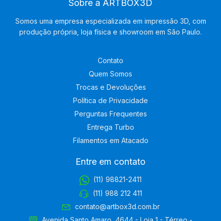
Sobre a ARTBOX3D
Somos uma empresa especializada em impressão 3D, com
produção própria, loja física e showroom em São Paulo.
Contato
Quem Somos
Trocas e Devoluções
Política de Privacidade
Perguntas Frequentes
Entrega Turbo
Filamentos em Atacado
Entre em contato
(11) 98821-2411
(11) 988 212 411
contato@artbox3d.com.br
Avenida Santo Amaro, 4644 - Loja 1 - Térreo -