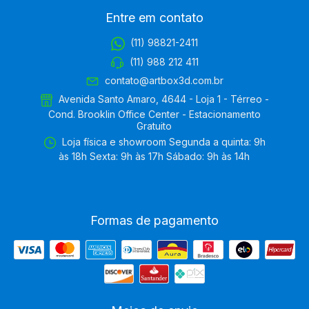
Entre em contato
(11) 98821-2411
(11) 988 212 411
contato@artbox3d.com.br
Avenida Santo Amaro, 4644 - Loja 1 - Térreo -
Cond. Brooklin Office Center - Estacionamento
Gratuito
Loja física e showroom Segunda a quinta: 9h
às 18h Sexta: 9h às 17h Sábado: 9h às 14h
Formas de pagamento