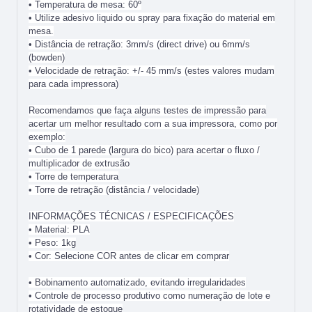
• Temperatura de mesa: 60º
• Utilize adesivo liquido ou spray para fixação do material em
mesa.
• Distância de retração: 3mm/s (direct drive) ou 6mm/s
(bowden)
• Velocidade de retração: +/- 45 mm/s (estes valores mudam
para cada impressora)
Recomendamos que faça alguns testes de impressão para
acertar um melhor resultado com a sua impressora, como por
exemplo:
• Cubo de 1 parede (largura do bico) para acertar o fluxo /
multiplicador de extrusão
• Torre de temperatura
• Torre de retração (distância / velocidade)
INFORMAÇÕES TÉCNICAS / ESPECIFICAÇÕES
• Material: PLA
• Peso: 1kg
• Cor: Selecione COR antes de clicar em comprar
• Bobinamento automatizado, evitando irregularidades
• Controle de processo produtivo como numeração de lote e
rotatividade de estoque