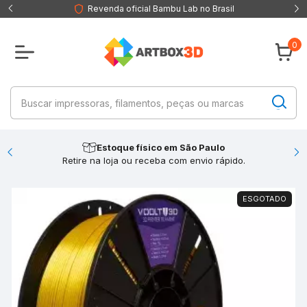
Revenda oficial Bambu Lab no Brasil
0
Estoque físico em São Paulo
Retire na loja ou receba com envio rápido.
ESGOTADO