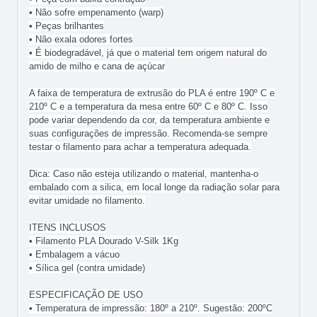
• Não sofre empenamento (warp)
• Peças brilhantes
• Não exala odores fortes
• É biodegradável, já que o material tem origem natural do
amido de milho e cana de açúcar
A faixa de temperatura de extrusão do PLA é entre 190º C e
210º C e a temperatura da mesa entre 60º C e 80º C. Isso
pode variar dependendo da cor, da temperatura ambiente e
suas configurações de impressão. Recomenda-se sempre
testar o filamento para achar a temperatura adequada.
Dica: Caso não esteja utilizando o material, mantenha-o
embalado com a silica, em local longe da radiação solar para
evitar umidade no filamento.
ITENS INCLUSOS
• Filamento PLA Dourado V-Silk 1Kg
• Embalagem a vácuo
• Sílica gel (contra umidade)
ESPECIFICAÇÃO DE USO
• Temperatura de impressão: 180º a 210º. Sugestão: 200ºC