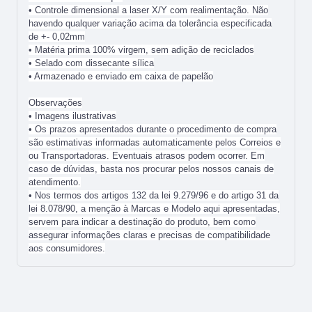
• Controle dimensional a laser X/Y com realimentação. Não
havendo qualquer variação acima da tolerância especificada
de +- 0,02mm
• Matéria prima 100% virgem, sem adição de reciclados
• Selado com dissecante sílica
• Armazenado e enviado em caixa de papelão
Observações
• Imagens ilustrativas
• Os prazos apresentados durante o procedimento de compra
são estimativas informadas automaticamente pelos Correios e
ou Transportadoras. Eventuais atrasos podem ocorrer. Em
caso de dúvidas, basta nos procurar pelos nossos canais de
atendimento.
• Nos termos dos artigos 132 da lei 9.279/96 e do artigo 31 da
lei 8.078/90, a menção à Marcas e Modelo aqui apresentadas,
servem para indicar a destinação do produto, bem como
assegurar informações claras e precisas de compatibilidade
aos consumidores.