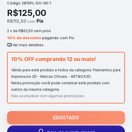
Código
2815PL-DO-SK-1
R$125,00
Pix
R$112,50
com
2
x de
R$62,50
sem juros
10% de desconto
pagando com Pix
Ver mais detalhes
10% OFF comprando 12 ou mais!
Válido para este produto e todos da categoria: Filamentos para
Impressora 3D - Marcas Oficiais - ARTBOX3D.
Nesta promoção você pode combinar este produto com
outros da mesma categoria.
Não acumulável com algumas promoções