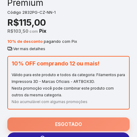
Premium
Código
2832PG-CZ-NN-1
R$115,00
Pix
R$103,50
com
10% de desconto
pagando com Pix
Ver mais detalhes
10% OFF comprando 12 ou mais!
Válido para este produto e todos da categoria: Filamentos para
Impressora 3D - Marcas Oficiais - ARTBOX3D.
Nesta promoção você pode combinar este produto com
outros da mesma categoria.
Não acumulável com algumas promoções