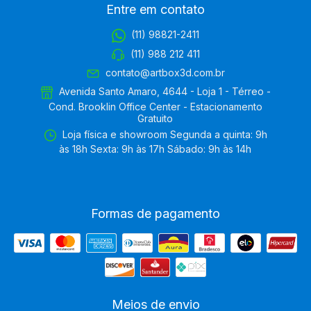
Entre em contato
(11) 98821-2411
(11) 988 212 411
contato@artbox3d.com.br
Avenida Santo Amaro, 4644 - Loja 1 - Térreo -
Cond. Brooklin Office Center - Estacionamento
Gratuito
Loja física e showroom Segunda a quinta: 9h
às 18h Sexta: 9h às 17h Sábado: 9h às 14h
Formas de pagamento
Meios de envio