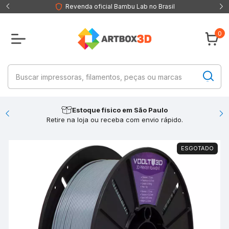
Revenda oficial Bambu Lab no Brasil
0
Estoque físico em São Paulo
Retire na loja ou receba com envio rápido.
ESGOTADO