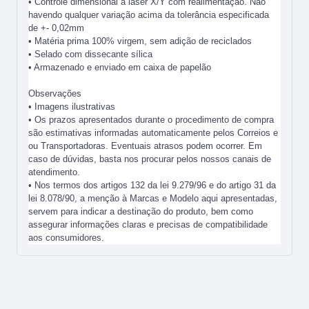
• Controle dimensional a laser X/Y com realimentação. Não
havendo qualquer variação acima da tolerância especificada
de +- 0,02mm
• Matéria prima 100% virgem, sem adição de reciclados
• Selado com dissecante sílica
• Armazenado e enviado em caixa de papelão
Observações
• Imagens ilustrativas
• Os prazos apresentados durante o procedimento de compra
são estimativas informadas automaticamente pelos Correios e
ou Transportadoras. Eventuais atrasos podem ocorrer. Em
caso de dúvidas, basta nos procurar pelos nossos canais de
atendimento.
• Nos termos dos artigos 132 da lei 9.279/96 e do artigo 31 da
lei 8.078/90, a menção à Marcas e Modelo aqui apresentadas,
servem para indicar a destinação do produto, bem como
assegurar informações claras e precisas de compatibilidade
aos consumidores.