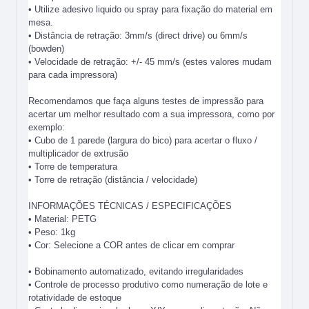
• Utilize adesivo liquido ou spray para fixação do material em
mesa.
• Distância de retração: 3mm/s (direct drive) ou 6mm/s
(bowden)
• Velocidade de retração: +/- 45 mm/s (estes valores mudam
para cada impressora)
Recomendamos que faça alguns testes de impressão para
acertar um melhor resultado com a sua impressora, como por
exemplo:
• Cubo de 1 parede (largura do bico) para acertar o fluxo /
multiplicador de extrusão
• Torre de temperatura
• Torre de retração (distância / velocidade)
INFORMAÇÕES TÉCNICAS / ESPECIFICAÇÕES
• Material: PETG
• Peso: 1kg
• Cor: Selecione a COR antes de clicar em comprar
• Bobinamento automatizado, evitando irregularidades
• Controle de processo produtivo como numeração de lote e
rotatividade de estoque