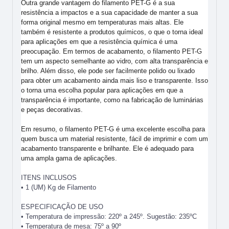
Outra grande vantagem do filamento PET-G é a sua
resistência a impactos e a sua capacidade de manter a sua
forma original mesmo em temperaturas mais altas. Ele
também é resistente a produtos químicos, o que o torna ideal
para aplicações em que a resistência química é uma
preocupação. Em termos de acabamento, o filamento PET-G
tem um aspecto semelhante ao vidro, com alta transparência e
brilho. Além disso, ele pode ser facilmente polido ou lixado
para obter um acabamento ainda mais liso e transparente. Isso
o torna uma escolha popular para aplicações em que a
transparência é importante, como na fabricação de luminárias
e peças decorativas.
Em resumo, o filamento PET-G é uma excelente escolha para
quem busca um material resistente, fácil de imprimir e com um
acabamento transparente e brilhante. Ele é adequado para
uma ampla gama de aplicações.
ITENS INCLUSOS
• 1 (UM) Kg de Filamento
ESPECIFICAÇÃO DE USO
• Temperatura de impressão: 220º a 245º. Sugestão: 235ºC
• Temperatura de mesa: 75º a 90º