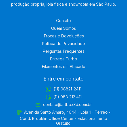
produção própria, loja física e showroom em São Paulo.
Contato
Quem Somos
Trocas e Devoluções
Política de Privacidade
Perguntas Frequentes
Entrega Turbo
Filamentos em Atacado
Entre em contato
(11) 98821-2411
(11) 988 212 411
contato@artbox3d.com.br
Avenida Santo Amaro, 4644 - Loja 1 - Térreo -
Cond. Brooklin Office Center - Estacionamento
Gratuito