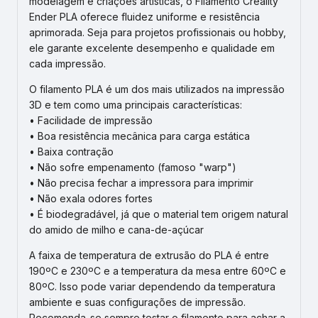
modelagem e criações artísticas, o Filamento Creality
Ender PLA oferece fluidez uniforme e resistência
aprimorada. Seja para projetos profissionais ou hobby,
ele garante excelente desempenho e qualidade em
cada impressão.
O filamento PLA é um dos mais utilizados na impressão
3D e tem como uma principais características:
• Facilidade de impressão
• Boa resistência mecânica para carga estática
• Baixa contração
• Não sofre empenamento (famoso "warp")
• Não precisa fechar a impressora para imprimir
• Não exala odores fortes
• É biodegradável, já que o material tem origem natural
do amido de milho e cana-de-açúcar
A faixa de temperatura de extrusão do PLA é entre
190ºC e 230ºC e a temperatura da mesa entre 60ºC e
80ºC. Isso pode variar dependendo da temperatura
ambiente e suas configurações de impressão.
Recomenda-se sempre testar o filamento para achar a