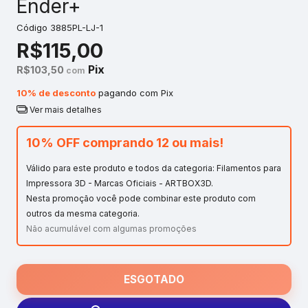
Ender+
Código
3885PL-LJ-1
R$115,00
Pix
R$103,50
com
10% de desconto
pagando com Pix
Ver mais detalhes
10% OFF comprando 12 ou mais!
Válido para este produto e todos da categoria: Filamentos para
Impressora 3D - Marcas Oficiais - ARTBOX3D.
Nesta promoção você pode combinar este produto com
outros da mesma categoria.
Não acumulável com algumas promoções