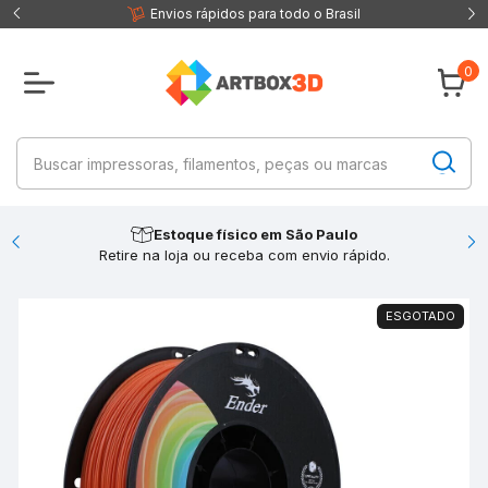
 fisica
Envios rápidos para todo o Brasil
0
Estoque físico em São Paulo
Retire na loja ou receba com envio rápido.
ESGOTADO