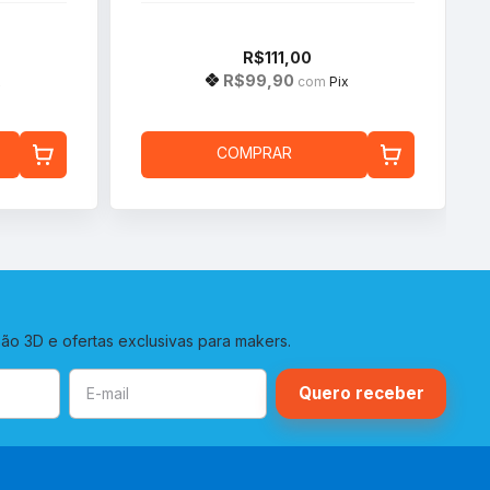
R$111,00
R$99,90
x
com
Pix
COMPRAR
o 3D e ofertas exclusivas para makers.