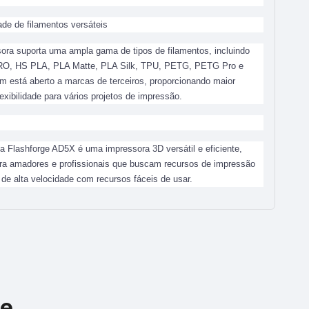
ade de filamentos versáteis
ora suporta uma ampla gama de tipos de filamentos, incluindo
O, HS PLA, PLA Matte, PLA Silk, TPU, PETG, PETG Pro e
está aberto a marcas de terceiros, proporcionando maior
lexibilidade para vários projetos de impressão.
 Flashforge AD5X é uma impressora 3D versátil e eficiente,
ra amadores e profissionais que buscam recursos de impressão
a de alta velocidade com recursos fáceis de usar.
de