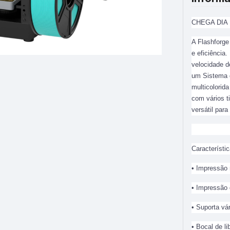
CHEGA DIA 
A Flashforge
e eficiência
velocidade 
um Sistema d
multicolorid
com vários t
versátil par
Característic
• Impressão 
• Impressão 
• Suporta vá
• Bocal de l