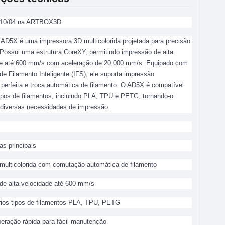
10/04 na ARTBOX3D.
 AD5X é uma impressora 3D multicolorida projetada para precisão
. Possui uma estrutura CoreXY, permitindo impressão de alta
de até 600 mm/s com aceleração de 20.000 mm/s. Equipado com
e Filamento Inteligente (IFS), ele suporta impressão
a perfeita e troca automática de filamento. O AD5X é compatível
ipos de filamentos, incluindo PLA, TPU e PETG, tornando-o
a diversas necessidades de impressão.
as principais
multicolorida com comutação automática de filamento
de alta velocidade até 600 mm/s
rios tipos de filamentos PLA, TPU, PETG
iberação rápida para fácil manutenção