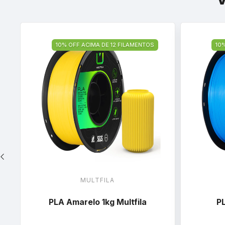
10% OFF ACIMA DE 12 FILAMENTOS
10
MULTFILA
PLA Amarelo 1kg Multfila
PL