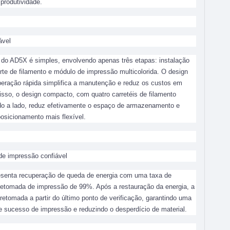
produtividade.
ável
o AD5X é simples, envolvendo apenas três etapas: instalação
orte de filamento e módulo de impressão multicolorida. O design
iberação rápida simplifica a manutenção e reduz os custos em
sso, o design compacto, com quatro carretéis de filamento
do a lado, reduz efetivamente o espaço de armazenamento e
osicionamento mais flexível.
de impressão confiável
senta recuperação de queda de energia com uma taxa de
etomada de impressão de 99%. Após a restauração da energia, a
retomada a partir do último ponto de verificação, garantindo uma
e sucesso de impressão e reduzindo o desperdício de material.