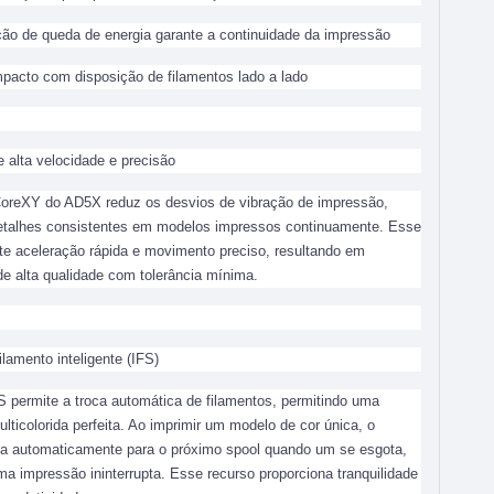
ção de queda de energia garante a continuidade da impressão
pacto com disposição de filamentos lado a lado
 alta velocidade e precisão
CoreXY do AD5X reduz os desvios de vibração de impressão,
etalhes consistentes em modelos impressos continuamente. Esse
te aceleração rápida e movimento preciso, resultando em
e alta qualidade com tolerância mínima.
lamento inteligente (IFS)
 permite a troca automática de filamentos, permitindo uma
lticolorida perfeita. Ao imprimir um modelo de cor única, o
a automaticamente para o próximo spool quando um se esgota,
ma impressão ininterrupta. Esse recurso proporciona tranquilidade