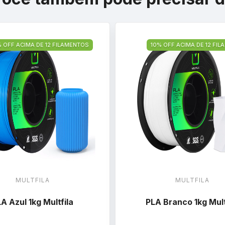
% OFF ACIMA DE 12 FILAMENTOS
10% OFF ACIMA DE 12 FI
MULTFILA
MULTFILA
A Azul 1kg Multfila
PLA Branco 1kg Mult