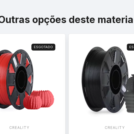
Outras opções deste materia
ESGOTADO
ES
CREALITY
CREALITY