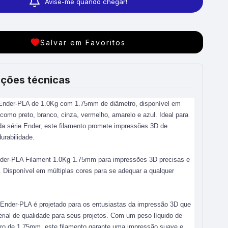
Avise-me quando chegar!
Salvar em Favoritos
ções técnicas
 Ender-PLA de 1.0Kg com 1.75mm de diâmetro, disponível em
 como preto, branco, cinza, vermelho, amarelo e azul. Ideal para
a série Ender, este filamento promete impressões 3D de
urabilidade.
nder-PLA Filament 1.0Kg 1.75mm para impressões 3D precisas e
. Disponível em múltiplas cores para se adequar a qualquer
Ender-PLA é projetado para os entusiastas da impressão 3D que
ial de qualidade para seus projetos. Com um peso líquido de
ro de 1.75mm, este filamento garante uma impressão suave e