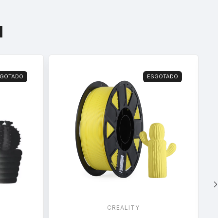
l
GOTADO
ESGOTADO
CREALITY