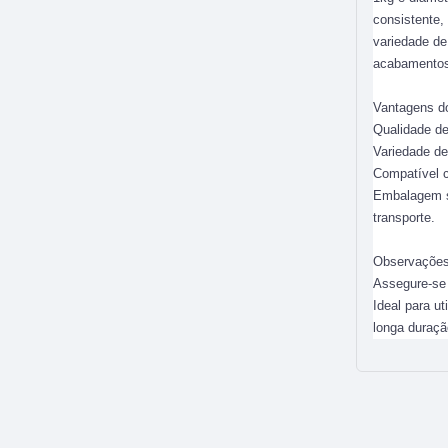
consistente,
variedade de
acabamentos
Vantagens d
Qualidade de
Variedade de
Compatível c
Embalagem se
transporte.
Observações
Assegure-se 
Ideal para u
longa duraçã