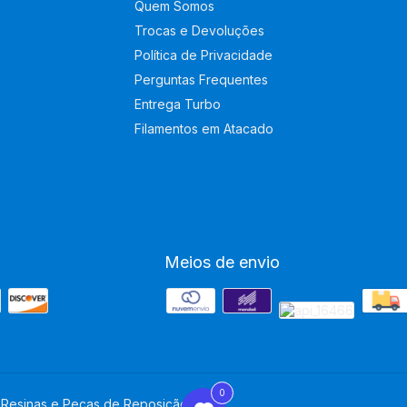
Quem Somos
Trocas e Devoluções
Política de Privacidade
Perguntas Frequentes
Entrega Turbo
Filamentos em Atacado
Meios de envio
0
 Resinas e Peças de Reposição