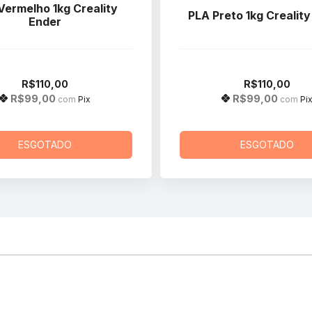
Vermelho 1kg Creality
PLA Preto 1kg Crealit
Ender
R$110,00
R$110,00
R$99,00
R$99,00
com
Pix
com
Pi
ESGOTADO
ESGOTADO