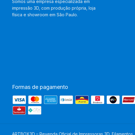
Somos uma empresa especializada em
impressão 3D, com produção própria, loja
física e showroom em São Paulo.
Formas de pagamento
ARTBOX3D – Revenda Oficial de Impressoras 3D, Filamentos,