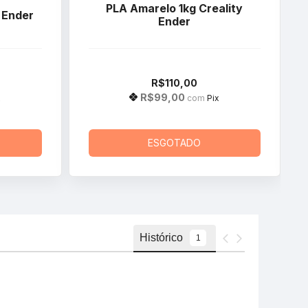
PLA Amarelo 1kg Creality
y Ender
Ender
R$110,00
R$99,00
x
com
Pix
ESGOTADO