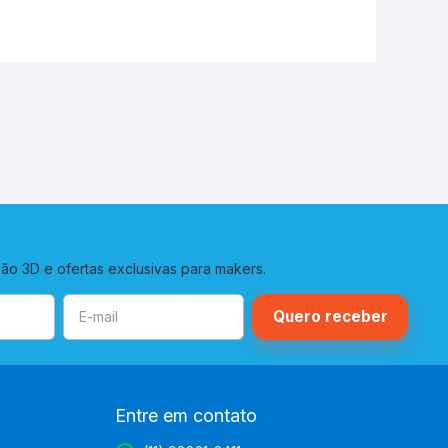
o 3D e ofertas exclusivas para makers.
Entre em contato