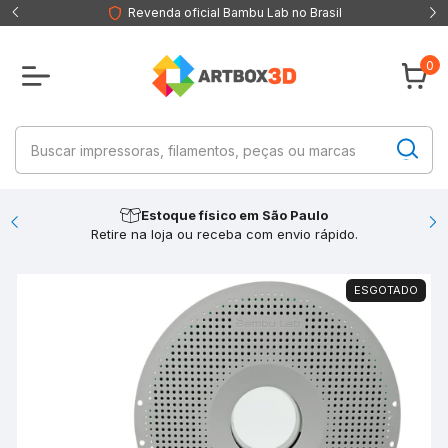
Revenda oficial Bambu Lab no Brasil
0
Estoque físico em São Paulo
Retire na loja ou receba com envio rápido.
ESGOTADO