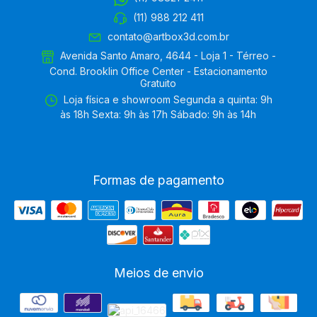
(11) 988 212 411
contato@artbox3d.com.br
Avenida Santo Amaro, 4644 - Loja 1 - Térreo -
Cond. Brooklin Office Center - Estacionamento
Gratuito
Loja física e showroom Segunda a quinta: 9h
às 18h Sexta: 9h às 17h Sábado: 9h às 14h
Formas de pagamento
Meios de envio