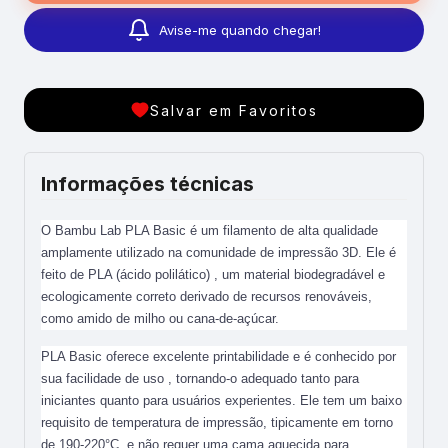
Avise-me quando chegar!
Salvar em Favoritos
Informações técnicas
O Bambu Lab PLA Basic é um filamento de alta qualidade
amplamente utilizado na comunidade de impressão 3D. Ele é
feito de PLA (ácido polilático) , um material biodegradável e
ecologicamente correto derivado de recursos renováveis,
como amido de milho ou cana-de-açúcar.
PLA Basic oferece excelente printabilidade e é conhecido por
sua facilidade de uso , tornando-o adequado tanto para
iniciantes quanto para usuários experientes. Ele tem um baixo
requisito de temperatura de impressão, tipicamente em torno
de 190-220°C, e não requer uma cama aquecida para