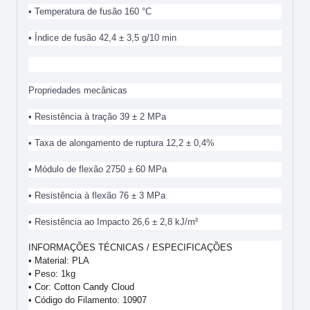
• Temperatura de fusão 160 °C
• Índice de fusão 42,4 ± 3,5 g/10 min
Propriedades mecânicas
• Resistência à tração 39 ± 2 MPa
• Taxa de alongamento de ruptura 12,2 ± 0,4%
• Módulo de flexão 2750 ± 60 MPa
• Resistência à flexão 76 ± 3 MPa
• Resistência ao Impacto 26,6 ± 2,8 kJ/m²
INFORMAÇÕES TÉCNICAS / ESPECIFICAÇÕES
• Material: PLA
• Peso: 1kg
• Cor: Cotton Candy Cloud
• Código do Filamento: 10907