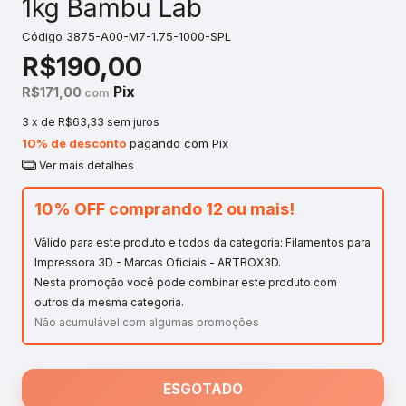
1kg Bambu Lab
Código
3875-A00-M7-1.75-1000-SPL
R$190,00
Pix
R$171,00
com
3
x de
R$63,33
sem juros
10% de desconto
pagando com Pix
Ver mais detalhes
10% OFF comprando 12 ou mais!
Válido para este produto e todos da categoria: Filamentos para
Impressora 3D - Marcas Oficiais - ARTBOX3D.
Nesta promoção você pode combinar este produto com
outros da mesma categoria.
Não acumulável com algumas promoções