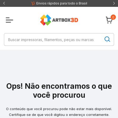
 fisica
Envios rápidos para todo o Brasil
0
Ops! Não encontramos o que
você procurou
O conteúdo que você procurou pode não estar mais disponível.
Certifique-se de que você digitou o endereço corretamente.