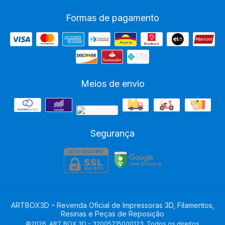
Formas de pagamento
Meios de envio
Segurança
ARTBOX3D – Revenda Oficial de Impressoras 3D, Filamentos,
Resinas e Peças de Reposição
©2026. ART BOX 3D - 32005715000123. Todos os direitos