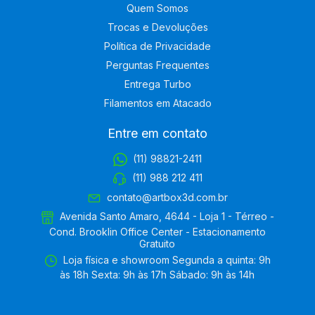
Quem Somos
Trocas e Devoluções
Política de Privacidade
Perguntas Frequentes
Entrega Turbo
Filamentos em Atacado
Entre em contato
(11) 98821-2411
(11) 988 212 411
contato@artbox3d.com.br
Avenida Santo Amaro, 4644 - Loja 1 - Térreo -
Cond. Brooklin Office Center - Estacionamento
Gratuito
Loja física e showroom Segunda a quinta: 9h
às 18h Sexta: 9h às 17h Sábado: 9h às 14h