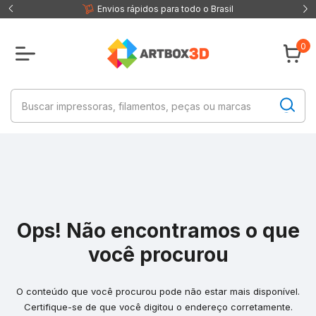
 fisica
Envios rápidos para todo o Brasil
0
Ops! Não encontramos o que
você procurou
O conteúdo que você procurou pode não estar mais disponível.
Certifique-se de que você digitou o endereço corretamente.