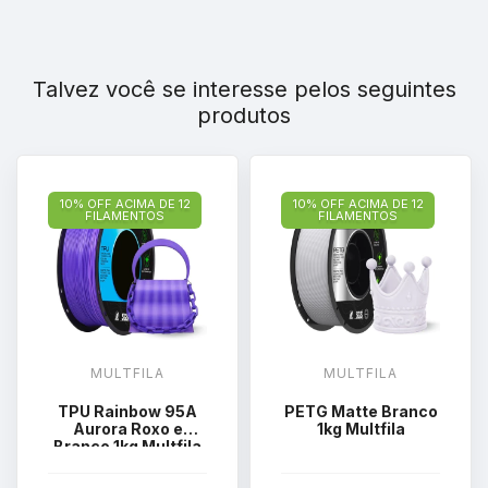
Talvez você se interesse pelos seguintes
produtos
10% OFF ACIMA DE 12
10% OFF ACIMA DE 12
FILAMENTOS
FILAMENTOS
MULTFILA
MULTFILA
TPU Rainbow 95A
PETG Matte Branco
Aurora Roxo e
1kg Multfila
Branco 1kg Multfila