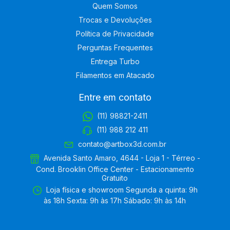
Quem Somos
Trocas e Devoluções
Política de Privacidade
Perguntas Frequentes
Entrega Turbo
Filamentos em Atacado
Entre em contato
(11) 98821-2411
(11) 988 212 411
contato@artbox3d.com.br
Avenida Santo Amaro, 4644 - Loja 1 - Térreo -
Cond. Brooklin Office Center - Estacionamento
Gratuito
Loja física e showroom Segunda a quinta: 9h
às 18h Sexta: 9h às 17h Sábado: 9h às 14h