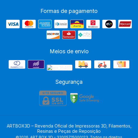
Formas de pagamento
Meios de envio
Segurança
ARTBOX3D – Revenda Oficial de Impressoras 3D, Filamentos,
Resinas e Peças de Reposição
©2026. ART BOX 3D - 32005715000123. Todos os direitos