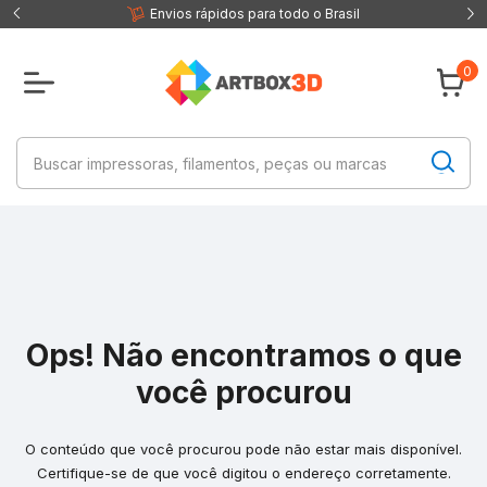
 fisica
Envios rápidos para todo o Brasil
0
Ops! Não encontramos o que
você procurou
O conteúdo que você procurou pode não estar mais disponível.
Certifique-se de que você digitou o endereço corretamente.