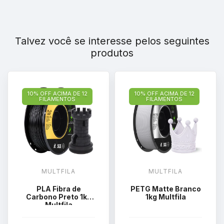
Talvez você se interesse pelos seguintes
produtos
10% OFF ACIMA DE 12
10% OFF ACIMA DE 12
FILAMENTOS
FILAMENTOS
MULTFILA
MULTFILA
PLA Fibra de
PETG Matte Branco
Carbono Preto 1kg
1kg Multfila
Multfila