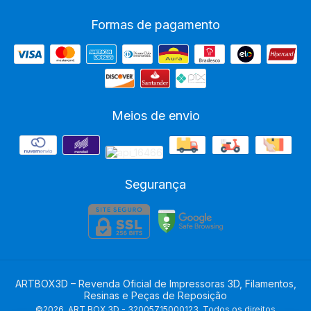
Formas de pagamento
Meios de envio
Segurança
ARTBOX3D – Revenda Oficial de Impressoras 3D, Filamentos,
Resinas e Peças de Reposição
©2026. ART BOX 3D - 32005715000123. Todos os direitos