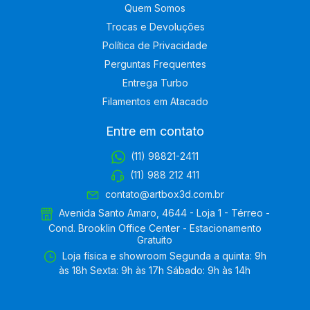
Quem Somos
Trocas e Devoluções
Política de Privacidade
Perguntas Frequentes
Entrega Turbo
Filamentos em Atacado
Entre em contato
(11) 98821-2411
(11) 988 212 411
contato@artbox3d.com.br
Avenida Santo Amaro, 4644 - Loja 1 - Térreo -
Cond. Brooklin Office Center - Estacionamento
Gratuito
Loja física e showroom Segunda a quinta: 9h
às 18h Sexta: 9h às 17h Sábado: 9h às 14h