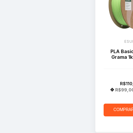
ESU
PLA Basi
Grama 1k
R$110
R$99,0
COMPRA