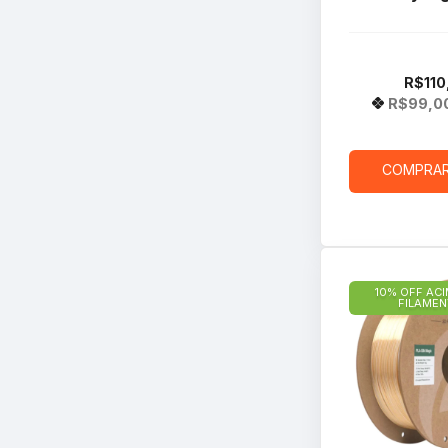
R$110
R$99,0
COMPRA
10% OFF ACI
FILAME