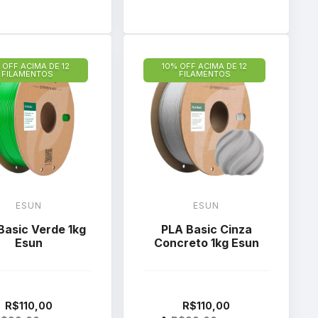
 OFF ACIMA DE 12
10% OFF ACIMA DE 12
FILAMENTOS
FILAMENTOS
ESUN
ESUN
Basic Verde 1kg
PLA Basic Cinza
Esun
Concreto 1kg Esun
R$110,00
R$110,00