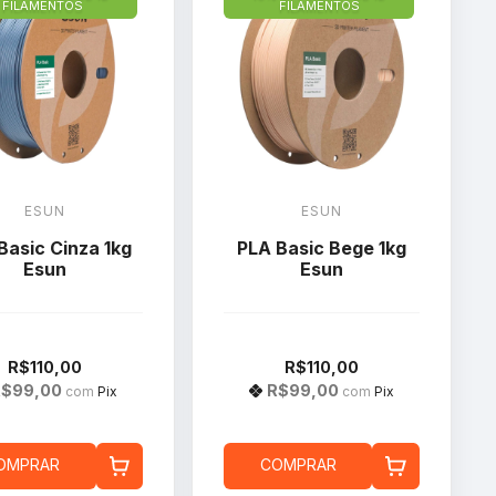
FILAMENTOS
FILAMENTOS
ESUN
ESUN
Basic Cinza 1kg
PLA Basic Bege 1kg
Esun
Esun
R$110,00
R$110,00
R$99,00
R$99,00
com
Pix
com
Pix
OMPRAR
COMPRAR